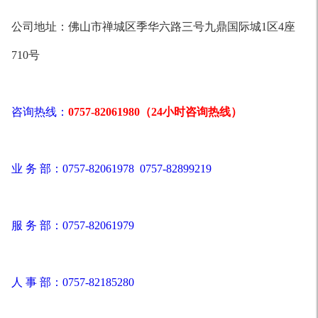
公司地址：
佛山市禅城区季华六路三号九鼎国际城1区4座
710号
咨询热线：
0757-82061980（24小时咨询热线）
业 务 部：0757-82061978 0757-82899219
服 务 部：0757-82061979
人 事 部：0757-82185280